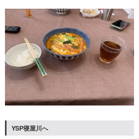
YSP寝屋川へ