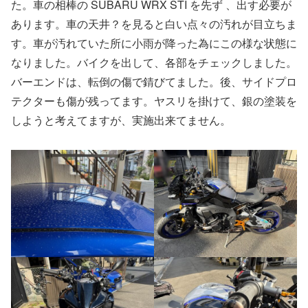
た。車の相棒の SUBARU WRX STI を先ず 、出す必要が
あります。車の天井？を見ると白い点々の汚れが目立ちま
す。車が汚れていた所に小雨が降った為にこの様な状態に
なりました。バイクを出して、各部をチェックしました。
バーエンドは、転倒の傷で錆びてました。後、サイドプロ
テクターも傷が残ってます。ヤスリを掛けて、銀の塗装を
しようと考えてますが、実施出来てません。