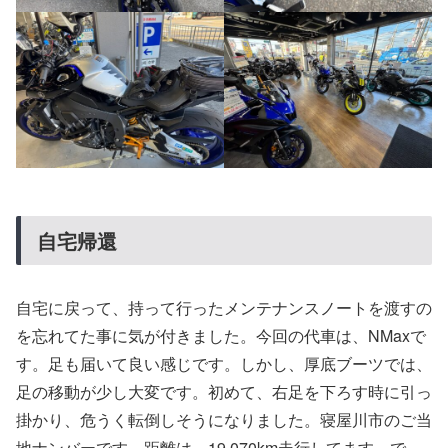
自宅帰還
自宅に戻って、持って行ったメンテナンスノートを渡すの
を忘れてた事に気が付きました。今回の代車は、NMaxで
す。足も届いて良い感じです。しかし、厚底ブーツでは、
足の移動が少し大変です。初めて、右足を下ろす時に引っ
掛かり、危うく転倒しそうになりました。寝屋川市のご当
地ナンバーです。距離は、19,070km走行してます。で