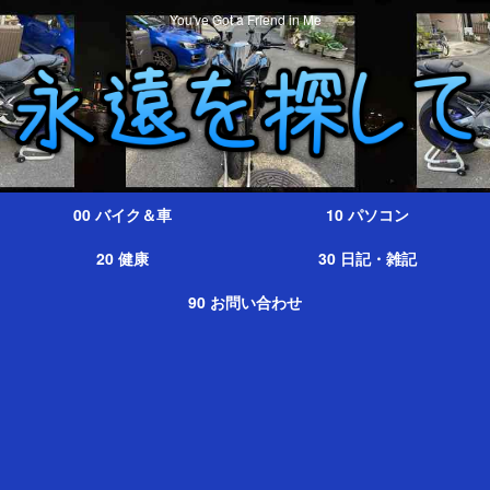
You've Got a Friend in Me
00 バイク＆車
10 パソコン
20 健康
30 日記・雑記
90 お問い合わせ