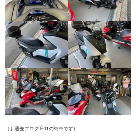
（↓ 過去ブログ E01の納車です）