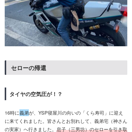
セローの帰還
タイヤの空気圧が！？
16時に
義弟
が、YSP寝屋川の向いの「くら寿司」に迎え
に来てくれました。皆さんとお別れして、義弟宅（神さん
の実家）へ行きました。
息子（三男坊）のセローを引き取