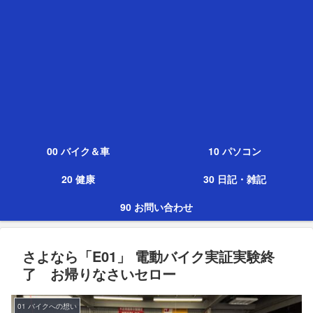
00 バイク＆車
10 パソコン
20 健康
30 日記・雑記
90 お問い合わせ
さよなら「E01」 電動バイク実証実験終
了 お帰りなさいセロー
01 バイクへの想い