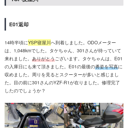
E01返却
14時半頃に
YSP寝屋川
へ到着しました。ODOメーター
は、1,048kmでした。タケちゃん、301さんが待っていて
来れました。
ありがとう
ございます。タケちゃんは、E01
の入庫日にも来て頂きました。E01の最後の
勇姿を写真
に
収めました。周りを見るとスクーターが多いと感じまし
た。目の前に301さんのYZF-R1が在りました。修理完了
したのでしょうか？