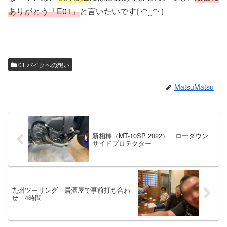
ありがとう「E01」
と言いたいです( ◠‿◠ )
01 バイクへの想い
MatsuMatsu
新相棒（MT-10SP 2022） ローダウン
サイドプロテクター
九州ツーリング 居酒屋で事前打ち合わ
せ 4時間