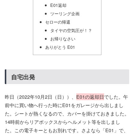
E01返却
ツーリング企画
セローの帰還
タイヤの空気圧が！？
お帰りなさい
ありがとう E01
自宅出発
昨日（2022年10月2日（日））、
E01の返却日
でした。午
前中に買い物へ行った時にE01をガレージから出しまし
た。シートが熱くなるので、カバーを掛けておきました。
14時前からリアボックスからヘルメット等を出しまし
た。この電子キーともお別れです。さよなら「E01」で、