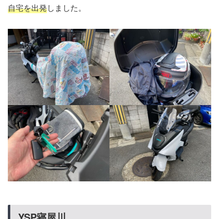
自宅を出発
しました。
YSP寝屋川