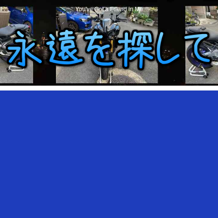
You've Got a Friend in Me