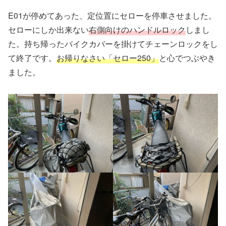
E01が停めてあった、定位置にセローを停車させました。
セローにしか出来ない
右側向けのハンドルロック
しまし
た。持ち帰ったバイクカバーを掛けてチェーンロックをし
て終了です。
お帰りなさい「セロー250」
と心でつぶやき
ました。