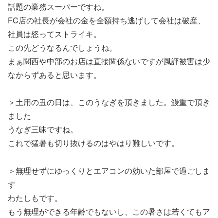
話題の業務スーパーですね。
FC店の社長が会社の金を全額持ち逃げして会社は破産、
社員は怒ってストライキ。
この先どうなるんでしょうね。
まぁ関西や中部のお店は直接関係ないですが風評被害は少
なからずあると思います。
＞土用の丑の日は、このうなぎを頂きました。鰻重で頂き
ました
うなぎ三昧ですね。
これで猛暑も切り抜けるのはやはり難しいです。
＞無理せずにゆっくりとエアコンの効いた部屋で過ごしま
す
わたしもです。
もう無理ができる年齢でもないし、この暑さは若くてもア