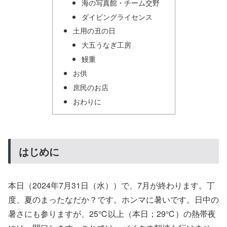
海の写真館・チーム交野
ダイビングライセンス
土用の丑の日
大五うなぎ工房
鰻重
お供
庶民のお店
おわりに
はじめに
本日（2024年7月31日（水））で、7月が終わります。丁
度、夏のまったなだか？です。ホンマに暑いです。日中の
暑さにも参りますが、25℃以上（本日；29℃）の熱帯夜