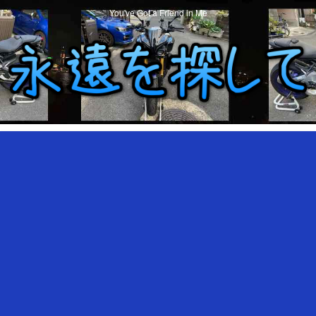
You've Got a Friend in Me