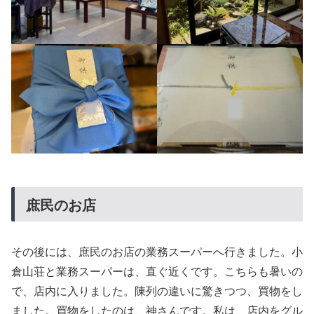
庶民のお店
その後には、庶民のお店の業務スーパーへ行きました。小
倉山荘と業務スーパーは、直ぐ近くです。こちらも暑いの
で、店内に入りました。陳列の違いに驚きつつ、買物をし
ました。買物をしたのは、神さんです。私は、店内をグル