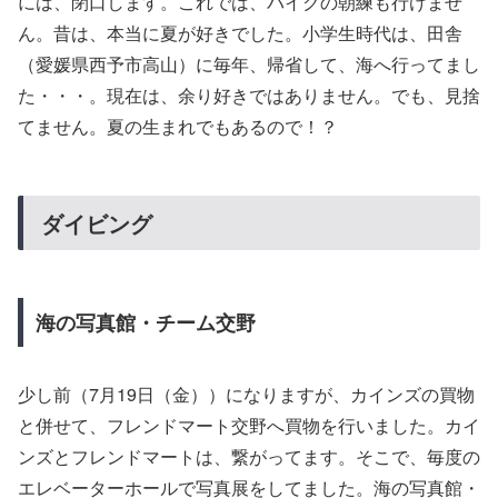
には、閉口します。これでは、バイクの朝練も行けませ
ん。昔は、本当に夏が好きでした。小学生時代は、田舎
（愛媛県西予市高山）に毎年、帰省して、海へ行ってまし
た・・・。現在は、余り好きではありません。でも、見捨
てません。夏の生まれでもあるので！？
ダイビング
海の写真館・チーム交野
少し前（7月19日（金））になりますが、カインズの買物
と併せて、フレンドマート交野へ買物を行いました。カイ
ンズとフレンドマートは、繋がってます。そこで、毎度の
エレベーターホールで写真展をしてました。海の写真館・