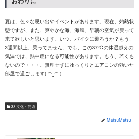
おわりに
夏は、色々な思い出やイベントがあります。現在、灼熱状
態ですが、また、爽やかな海、海風、早朝の空気が戻って
来て欲しいと思います。いつ、バイクに乗ろうか？もう、
3週間以上、乗ってません。でも、この37℃の体温越えの
気温では、熱中症になる可能性があります。もう、若くも
ないので・・・。無理せずにゆっくりとエアコンの効いた
部屋で過ごします( ◠‿◠ )
33 文化・芸術
MatsuMatsu