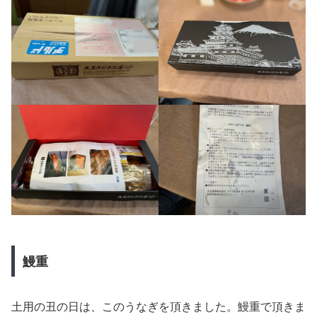
鰻重
土用の丑の日は、このうなぎを頂きました。鰻重で頂きま