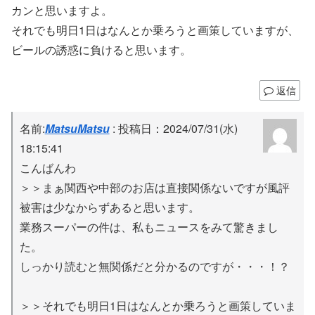
カンと思いますよ。
それでも明日1日はなんとか乗ろうと画策していますが、
ビールの誘惑に負けると思います。
返信
名前:
MatsuMatsu
:
投稿日：2024/07/31(水)
18:15:41
こんばんわ
＞＞まぁ関西や中部のお店は直接関係ないですが風評
被害は少なからずあると思います。
業務スーパーの件は、私もニュースをみて驚きまし
た。
しっかり読むと無関係だと分かるのですが・・・！？
＞＞それでも明日1日はなんとか乗ろうと画策していま