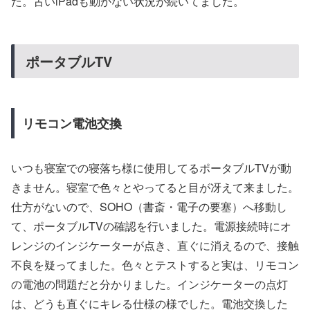
た。古いiPadも動かない状況が続いてました。
ポータブルTV
リモコン電池交換
いつも寝室での寝落ち様に使用してるポータブルTVが動
きません。寝室で色々とやってると目が冴えて来ました。
仕方がないので、SOHO（書斎・電子の要塞）へ移動し
て、ポータブルTVの確認を行いました。電源接続時にオ
レンジのインジケーターが点き、直ぐに消えるので、接触
不良を疑ってました。色々とテストすると実は、リモコン
の電池の問題だと分かりました。インジケーターの点灯
は、どうも直ぐにキレる仕様の様でした。電池交換した