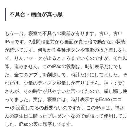
不具合・画面が真っ黒
もう一台、寝室で不具合の機器が有ります。古い、古い
iPadです。2週間程度前から画面が真っ暗で動かない状態
が続いてます。何度か？各種ボタンや電源の抜き差しをし
て、りんごマークが出るところまでいくのですが、それ以
降、進みません。このiPadの役割は、時計表示だけでし
た。全てのアプリを削除して、時計だけにしてました。そ
れだけ、少量のディスク容量しか有りません。神（；妻）
さんが、その時計が見やすいと言ってたので、騙し騙し使
ってました。実は、寝室には、時計表示するEcho (エコ
ー)を設置してるの必要ないのですが、このiPadは、神さ
んの誕生日に贈ったプレゼントなので頑張って使用してま
した。iPadの裏に印字してます。