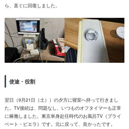
ら、直ぐに回復しました。
使途・役割
翌日（9月21日（土））の夕方に寝室へ持って行きまし
た。TV接続は、問題なし、いつものオフタイマーも正常
に稼働しました。東京単身赴任時代のお風呂TV（プライ
ベート・ビエラ）です。元に戻って、良かったです。