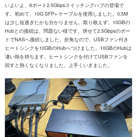
いよいよ、6ポート2.5Gbpsスイッチングハブの登場で
す。初めて、10G SFP+ ケーブルを使用しました。0.5M
は少し短過ぎたかも分かりません。取り敢えず、10GBの
Hubとの接続は、問題ない様です。併せて2.5Gbpsのポー
トでNASへ接続しました。折角なので、USBファン付き
ヒートシンクを10GBのHubへつけました。10GBのHubは
凄い熱を持ちます。ヒートシンクを付けてUSBファンを
回すと熱くなくなりました。上手くいきました。