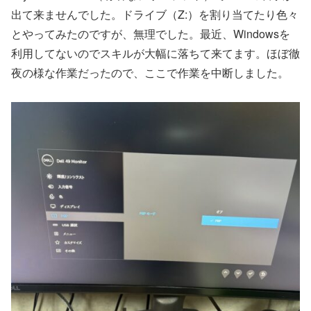
出て来ませんでした。ドライブ（Z:）を割り当てたり色々
とやってみたのですが、無理でした。最近、Windowsを
利用してないのでスキルが大幅に落ちて来てます。ほぼ徹
夜の様な作業だったので、ここで作業を中断しました。