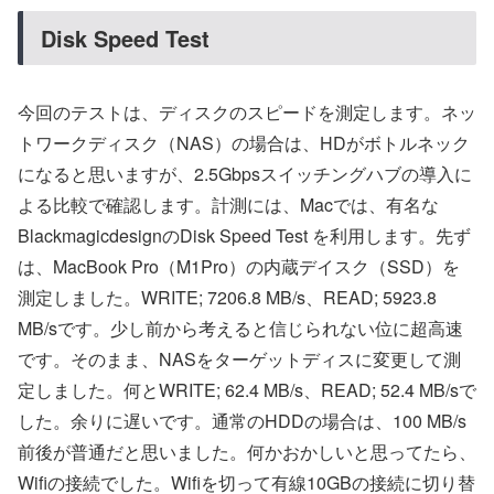
Disk Speed Test
今回のテストは、ディスクのスピードを測定します。ネッ
トワークディスク（NAS）の場合は、HDがボトルネック
になると思いますが、2.5Gbpsスイッチングハブの導入に
よる比較で確認します。計測には、Macでは、有名な
BlackmagicdesignのDisk Speed Test を利用します。先ず
は、MacBook Pro（M1Pro）の内蔵デイスク（SSD）を
測定しました。WRITE; 7206.8 MB/s、READ; 5923.8
MB/sです。少し前から考えると信じられない位に超高速
です。そのまま、NASをターゲットディスに変更して測
定しました。何とWRITE; 62.4 MB/s、READ; 52.4 MB/sで
した。余りに遅いです。通常のHDDの場合は、100 MB/s
前後が普通だと思いました。何かおかしいと思ってたら、
Wifiの接続でした。Wifiを切って有線10GBの接続に切り替