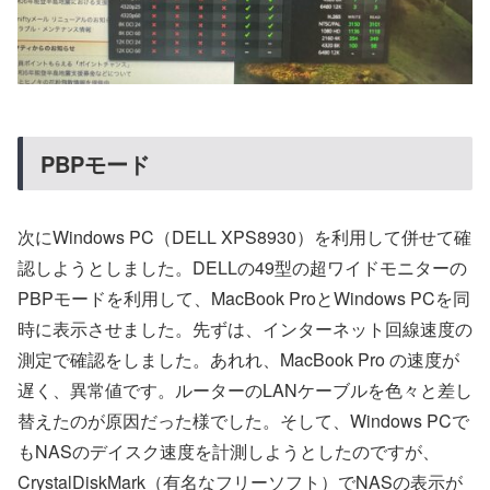
PBPモード
次にWindows PC（DELL XPS8930）を利用して併せて確
認しようとしました。DELLの49型の超ワイドモニターの
PBPモードを利用して、MacBook ProとWindows PCを同
時に表示させました。先ずは、インターネット回線速度の
測定で確認をしました。あれれ、MacBook Pro の速度が
遅く、異常値です。ルーターのLANケーブルを色々と差し
替えたのが原因だった様でした。そして、Windows PCで
もNASのデイスク速度を計測しようとしたのですが、
CrystalDiskMark（有名なフリーソフト）でNASの表示が