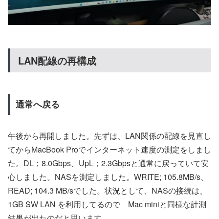
LAN配線の再構成
通常へ戻る
午後から再開しました。先ずは、LAN関係の配線を見直し
てからMacBook Proでインターネット速度の測定をしまし
た。DL；8.0Gbps、UpL；2.3Gbpsと通常に戻っていて安
心しました。NASを測定しました。WRITE; 105.8MB/s、
READ; 104.3 MB/sでした。状況として、NASの接続は、
1GB SW LAN を利用してるので Mac miniと同様な計測
結果が出たのだと思います。