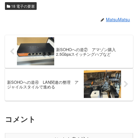
18 電子の要塞
MatsuMatsu
新SOHOへの道② アマゾン購入
2.5Gbpsスイッチングハブなど
新SOHOへの道④ LAN関連の整理 ア
ジャイルスタイルで進める
コメント