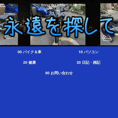
You've Got a Friend in Me
00 バイク＆車
10 パソコン
20 健康
30 日記・雑記
90 お問い合わせ