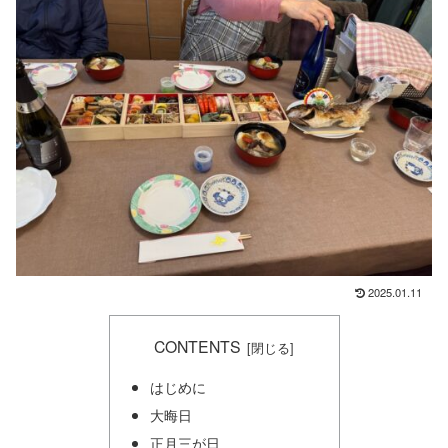
2025.01.11
CONTENTS
はじめに
大晦日
正月三が日