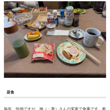
昼食
毎年、恒例ですが、神（；妻）さんの実家で食事です。薮