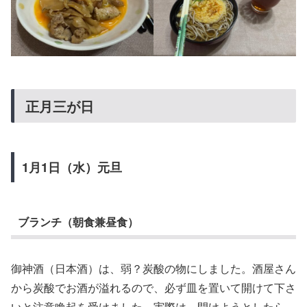
正月三が日
1月1日（水）元旦
ブランチ（朝食兼昼食）
御神酒（日本酒）は、弱？炭酸の物にしました。酒屋さん
から炭酸でお酒が溢れるので、必ず皿を置いて開けて下さ
いと注意喚起を受けました。実際は、開けようとしたら、