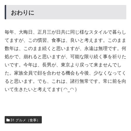
おわりに
毎年、大晦日、正月三が日共に同じ様なスタイルで暮らし
てますが、この慣習、食事は、良いと考えます。このまま
数年は、このまま続くと思いますが、永遠は無理です。何
処かで、崩れると思いますが、可能な限り続く事を祈りた
いです。今年は、長男が、東京より戻って来ませんでし
た。家族全員で顔を合わせる機会も今後、少なくなってく
ると思います。でも、これは、諸行無常です。常に前を向
いて生きたいと考えてます( ◠‿◠ )
31 グルメ（食事）