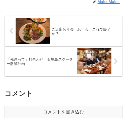
MatsuMatsu
ご近所忘年会 忘年会、これで終了
か？
「俺達って」打合わせ 石垣島スクータ
ー散策計画
コメント
コメントを書き込む