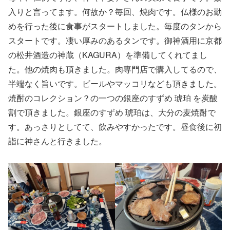
入りと言ってます。何故か？毎回、焼肉です。仏様のお勤
めを行った後に食事がスタートしました。毎度のタンから
スタートです。凄い厚みのあるタンです。御神酒用に京都
の松井酒造の神蔵（KAGURA）を準備してくれてまし
た。他の焼肉も頂きました。肉専門店で購入してるので、
半端なく旨いです。ビールやマッコリなども頂きました。
焼酎のコレクション？の一つの銀座のすずめ 琥珀 を炭酸
割で頂きました。銀座のすずめ 琥珀は、大分の麦焼酎で
す。あっさりとしてて、飲みやすかったです。昼食後に初
詣に神さんと行きました。