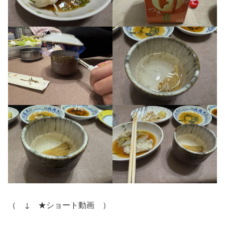
（ ↓ ★ショート動画 ）