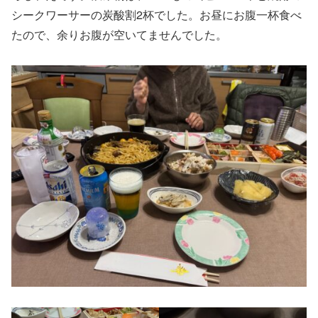
シークワーサーの炭酸割2杯でした。お昼にお腹一杯食べ
たので、余りお腹が空いてませんでした。