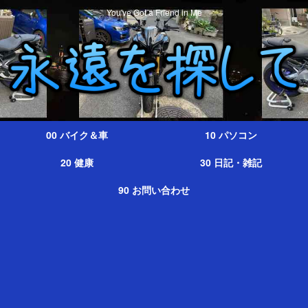
You've Got a Friend in Me
00 バイク＆車
10 パソコン
20 健康
30 日記・雑記
90 お問い合わせ