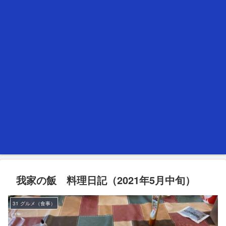
我家の飯 料理日記（2021年5月中旬）
31 グルメ（食事）