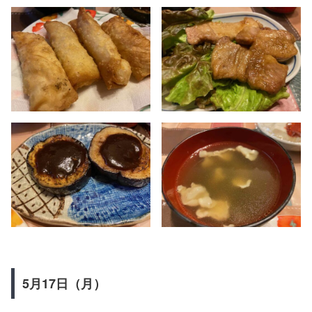
5月17日（月）