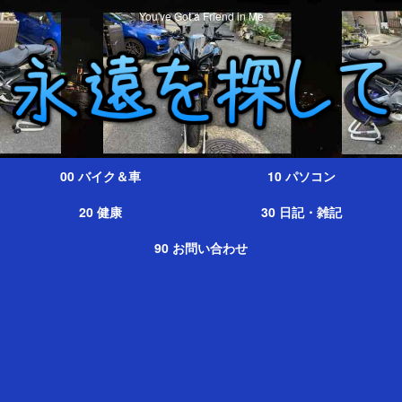
You've Got a Friend in Me
00 バイク＆車
10 パソコン
20 健康
30 日記・雑記
90 お問い合わせ