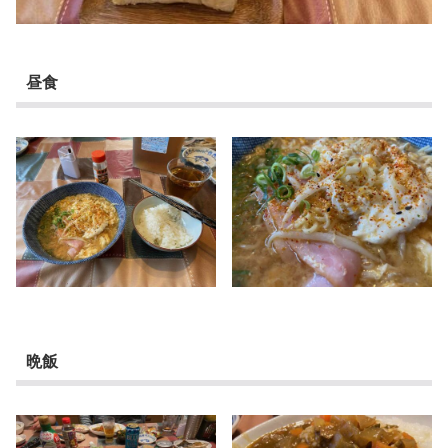
昼食
晩飯