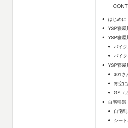
CONT
はじめに
YSP寝
YSP寝屋
バイク
バイク
YSP寝
301
青空に
GS（
自宅帰還
自宅到
シート