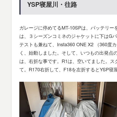
YSP寝屋川・往路
ガレージに停めてるMT-10SPは、バッテリ
は、３シーズンコミネのジャケットに下はG
テストも兼ねて、Insta360 ONE X2 （
く、始動しました。そして、いつもの出発点
は、右折な事です。R1は、空いてました。ス
て。R170右折して、F18を左折するとYSP