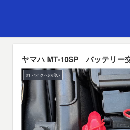
ヤマハ MT-10SP バッテリ
01 バイクへの想い