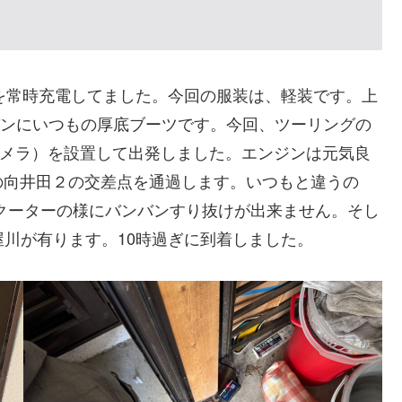
ーを常時充電してました。今回の服装は、軽装です。上
パンにいつもの厚底ブーツです。今回、ツーリングの
360度カメラ）を設置して出発しました。エンジンは元気良
の向井田２の交差点を通過します。いつもと違うの
クーターの様にバンバンすり抜けが出来ません。そし
寝屋川が有ります。10時過ぎに到着しました。