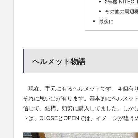
2号機 NITEC
その他の周辺
最後に
ヘルメット物語
現在、手元に有るヘルメットです。４個有り
ぞれに思い出が有ります。基本的にヘルメッ
信じて、結構、頻繁に購入してました。しか
トは、CLOSEとOPENでは、イメージが違