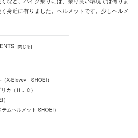
くなど、バイク乗りには、余り良い環境では有りま
凄く身近に有りました。ヘルメットです。少しヘルメ
ENTS
ト
（X-Elevev SHOEI）
プリカ（ＨＪＣ）
EI）
ステムヘルメット SHOEI）