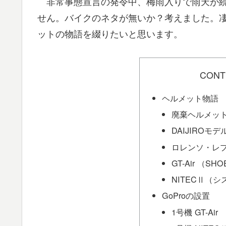
非常事態宣言の発令中、梅雨入りで雨天が続
せん。バイクのネタが無いか？考えました。
ットの物語を綴りたいと思います。
CONT
ヘルメット物語
廃棄ヘルメッ
DAIJIROモデル
ロレンソ・レ
GT-Air （SHO
NITECⅡ（シ
GoProの設置
1号機 GT-Air