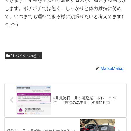
します。ボチボチでは無く、しっかりと体力維持に努め
て、いつまでも運転できる様に頑張りたいと考えてます(
◠‿◠ )
01 バイクへの想い
MatsuMatsu
8月最終日 月ヶ瀬巡業（トレーニン
グ） 高温の為中止 次週に期待
道作り 月ヶ瀬巡業バッテリー上がりで