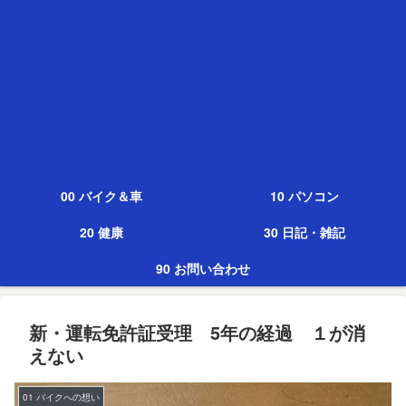
00 バイク＆車
10 パソコン
20 健康
30 日記・雑記
90 お問い合わせ
新・運転免許証受理 5年の経過 １が消
えない
01 バイクへの想い