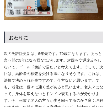
おわりに
次の免許証更新は、5年先です。70歳になります。あっと
言う間の5年になる様な気がします。次回も交通違反をし
ないで、ゴールド免許で居たいと考えてます。そして、次
回は、高齢者の検査を受ける事になりそうです。これは、
法規で決められた事ですので、仕方ないと思います。で
も、老化は、個々に凄く差があると思います。老人？にな
って、身体を鍛えないとドンドン衰退するのが分かりま
す。今、何故？老人の方々が歩き回ってるのか？良く理解
できます。年齢を重ねると衰退するのが、加速する感じが