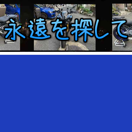
You've Got a Friend in Me