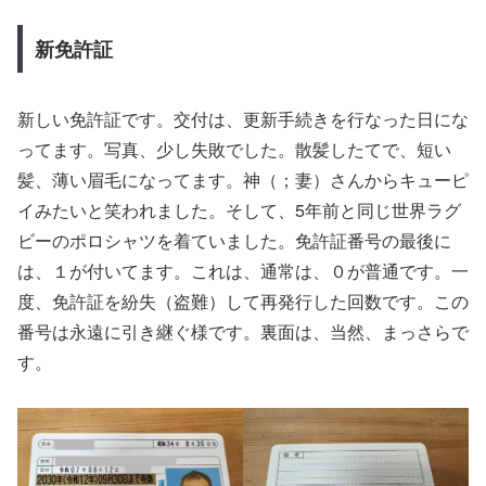
新免許証
新しい免許証です。交付は、更新手続きを行なった日にな
ってます。写真、少し失敗でした。散髪したてで、短い
髪、薄い眉毛になってます。神（；妻）さんからキューピ
イみたいと笑われました。そして、5年前と同じ世界ラグ
ビーのポロシャツを着ていました。免許証番号の最後に
は、１が付いてます。これは、通常は、０が普通です。一
度、免許証を紛失（盗難）して再発行した回数です。この
番号は永遠に引き継ぐ様です。裏面は、当然、まっさらで
す。