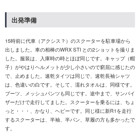
出発準備
15時前に代車（アクシス？）のスクーターを駐車場から
出しました。車の相棒のWRX STI との2ショットを撮りま
した。服装は、入庫時の時とほぼ同じです。キャップ（帽
子）がやはりヘルメットが少し小さいので窮屈に感じたの
で、止めました。速乾タイツは同じで、速乾長袖シャツ
は、色違いの白です。そして、濡れタオルは、同様です。
ブーツ、メッシュパンツも同じです。途中まで、サンバイ
ザーだけで走行してました。スクーターを乗るには、ちょ
っと・・・、かなり、ヘビーです。同じ様に新R1を走行
するスクーターは、半袖、半パン、草履の方も多かったで
す。