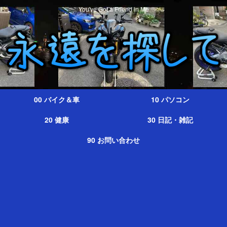
You've Got a Friend in Me
00 バイク＆車
10 パソコン
20 健康
30 日記・雑記
90 お問い合わせ