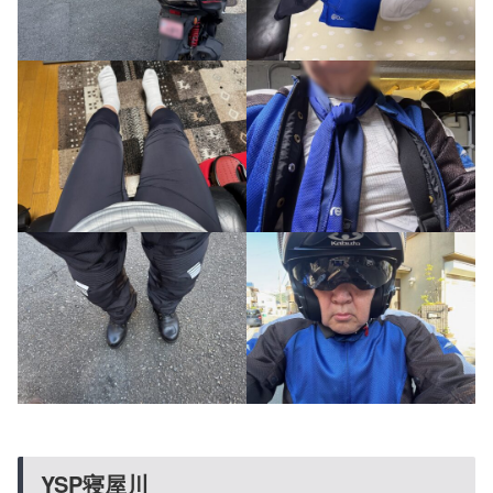
YSP寝屋川