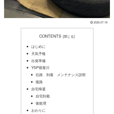
2025.07.19
CONTENTS
はじめに
天気予報
出発準備
YSP寝屋川
往路 到着 メンテナンス説明
復路
自宅帰還
自宅到着
後処理
おわりに