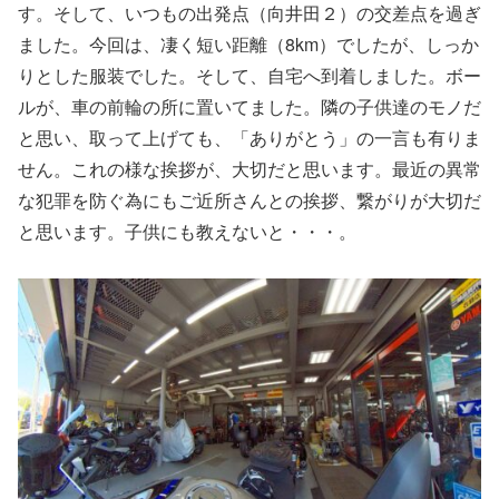
す。そして、いつもの出発点（向井田２）の交差点を過ぎ
ました。今回は、凄く短い距離（8km）でしたが、しっか
りとした服装でした。そして、自宅へ到着しました。ボー
ルが、車の前輪の所に置いてました。隣の子供達のモノだ
と思い、取って上げても、「ありがとう」の一言も有りま
せん。これの様な挨拶が、大切だと思います。最近の異常
な犯罪を防ぐ為にもご近所さんとの挨拶、繋がりが大切だ
と思います。子供にも教えないと・・・。