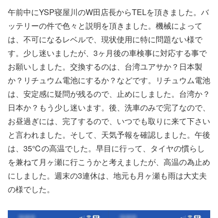
午前中にYSP寝屋川のW田店長からTELを頂きました。バ
ッテリーの件で色々と説明を頂きました。機械によって
は、不可になるレベルで、現状使用に特に問題ない様で
す。少し迷いましたが、3ヶ月後の車検事に対応する事で
お願いしました。交換するのは、台湾ユアサか？日本製
か？リチュウム電池にするか？などです。リチュウム電池
は、安定感に疑問が残るので、止めにしました。台湾か？
日本か？もう少し迷います。後、洗車のみで完了なので、
お昼過ぎには、完了するので、いつでも取りに来て下さい
と言われました。そして、天気予報を確認しました。午後
は、35℃の高温でした。早目に行って、タイヤの慣らし
を兼ねて月ヶ瀬に行こうかと考えましたが、高温の為止め
にしました。週末の3連休は、地元も月ヶ瀬も雨は大丈夫
の様でした。