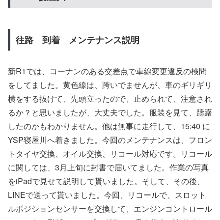
往路 到着 メンテナンス説明
新R1では、コーナンのある交差点で車線変更違反の検問
をしてました。黄色線は、跨いでませんが、車のギリギリ
横をする抜けて、先頭立ったので、止められて、注意され
るか？と思いましたが、大丈夫でした。服装を見て、躊躇
したのかもわかりません。他は無事に走行して、15:40 に
YSP寝屋川へ着きました。今回のメンテナンスは、フロン
トタイヤ交換、オイル交換、リコール対応です。リコール
に関しては、3月上旬に封書で届いてました。作業の写真
をiPadで見せて説明して貰いました。そして、その後、
LINEで送って貰いました。今回、リコールで、スロット
ルポジションセンサーを交換して、エンジンコントロール