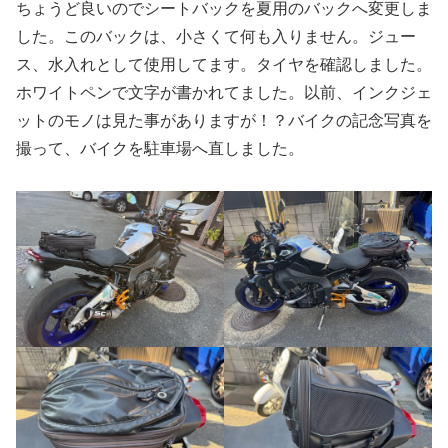
ちょうど良いのでシートバックを夏用のバックへ変更しま
した。このバックは、小さくて何も入りません。ジュー
ス、水入れとして使用してます。タイヤを確認しました。
ホワイトペンで文字が書かれてました。以前、インクジェ
ットのモノは見た事がありますが！？バイクの記念写真を
撮って、バイクを駐車場へ直しました。