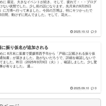
めに 最近、大きなイベントが続き、そして、疲れて・・・ブログ
けない状態でした。少し前の話になります。先月末の9月25日
）に万博へ行って来ました。今回の万博は、特にキツかったで
3日間、動けずに死んでました。そして、花火...
2025.10.12
0
籍に振り仮名が追加される
めに 8月末に葉書で愛媛県西予市から「戸籍に記載される振り仮
通知書」が届きました。急がないだろうで、詳細を確認しないで
てました。昨日（2025年9月9日（火））、確認しました。少し驚
事が有りました。 通...
2025.09.10
0
のページ