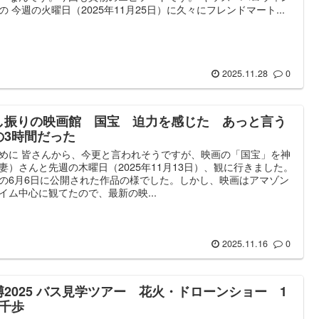
の 今週の火曜日（2025年11月25日）に久々にフレンドマート...
2025.11.28
0
し振りの映画館 国宝 迫力を感じた あっと言う
の3時間だった
めに 皆さんから、今更と言われそうですが、映画の「国宝」を神
妻）さんと先週の木曜日（2025年11月13日）、観に行きました。
の6月6日に公開された作品の様でした。しかし、映画はアマゾン
イム中心に観てたので、最新の映...
2025.11.16
0
博2025 バス見学ツアー 花火・ドローンショー 1
6千歩