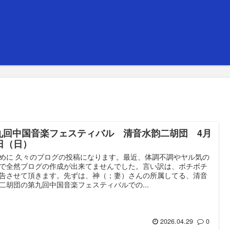
九回中国音楽フェスティバル 清音水韵二胡団 4月
9日（日）
めに 久々のブログの投稿になります。最近、体調不調やヤル気の
で全然ブログの作成が出来てませんでした。言い訳は、ボチボチ
告させて頂きます。先ずは、神（；妻）さんの所属してる、清音
二胡団の第九回中国音楽フェスティバルでの...
2026.04.29
0