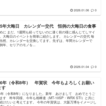
2026.01.06
0
025年大晦日 カレンダー交代 恒例の大晦日の食事
めに まだ、1週間も経ってないのに凄く前の様に感んじてしマイ
。大晦日のイベントを簡単に紹介します。 カレンダーの交代 毎
当然、カレンダーを交換してます。先ずは、年間カレンダーで
例年、セリアのモノを...
2026.01.04
0
026年（令和8年） 年賀状 今年もよろしくお願い
ます
26年（令和8年）になりました。新年 あけまして おめでとうご
ます 昨年同様、今年も相棒達（MT-10SP・WRX STI）と共に
続けたいと考えてます。 今年の年賀状は、大阪万博をイメージし