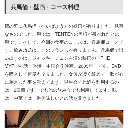
兵馬俑・壁画・コース料理
店の壁に兵馬俑（へいばよう）の壁画が有りました。見事
なものでした。噂では、TENTENの奥様が書かれたとの
噂です。そして、今回の食事のコースは、兵馬俑コースで
す。飲み放題は、このプランしか有りません。兵馬俑で思
い出すのは、ジャッキーチェン主演の映画の「THE
MYTH/神話 香港・中国合作映画、2005年」です。DVD
を購入して何度も？見ました。女優が凄く綺麗で、歌が心
に刺さった事を覚えてます。誕生会で此処を利用するの
は、2回目です。でも他の飲み会でも利用してます。味
は、中華では一番美味しいとの話を聞きました。