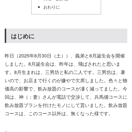
おわりに
はじめに
昨日（2025年8月30日（土））、義弟と8月誕生会を開催
しました。8月誕生会は、昨年は、飛ばされたと思いま
す。8月生まれは、三男坊と私の二人です。三男坊は、暑
いので、お店まで行くのが嫌やで欠席しました。色々と物
価高の影響で、飲み放題のコースが凄く減ってました。今
回は、神（；妻）さんが電話で交渉して、兵馬俑コースに
飲み放題プランを付けたモノにして貰いました。飲み放題
コースは、このコース以外は、無くなった様です。