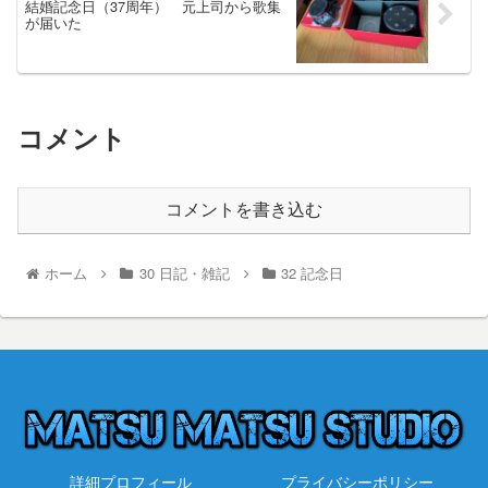
結婚記念日（37周年） 元上司から歌集
が届いた
コメント
コメントを書き込む
ホーム
30 日記・雑記
32 記念日
詳細プロフィール
プライバシーポリシー