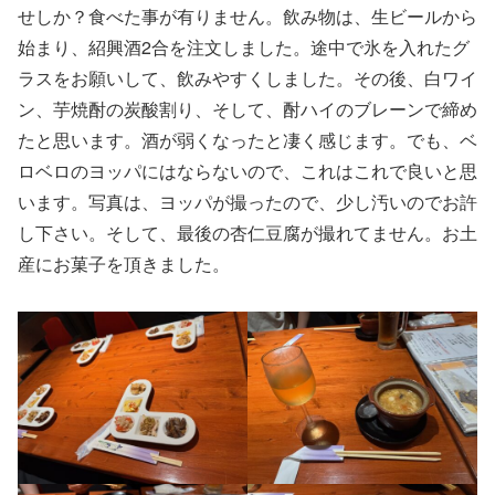
せしか？食べた事が有りません。飲み物は、生ビールから
始まり、紹興酒2合を注文しました。途中で氷を入れたグ
ラスをお願いして、飲みやすくしました。その後、白ワイ
ン、芋焼酎の炭酸割り、そして、酎ハイのブレーンで締め
たと思います。酒が弱くなったと凄く感じます。でも、ベ
ロベロのヨッパにはならないので、これはこれで良いと思
います。写真は、ヨッパが撮ったので、少し汚いのでお許
し下さい。そして、最後の杏仁豆腐が撮れてません。お土
産にお菓子を頂きました。