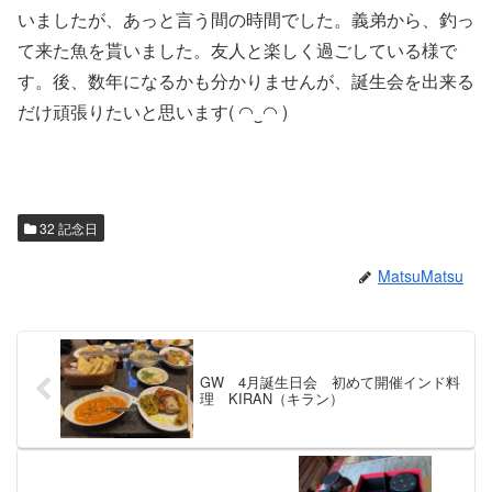
いましたが、あっと言う間の時間でした。義弟から、釣っ
て来た魚を貰いました。友人と楽しく過ごしている様で
す。後、数年になるかも分かりませんが、誕生会を出来る
だけ頑張りたいと思います( ◠‿◠ )
32 記念日
MatsuMatsu
GW 4月誕生日会 初めて開催インド料
理 KIRAN（キラン）