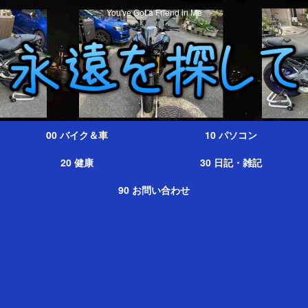
You've Got a Friend in Me
00 バイク＆車
10 パソコン
20 健康
30 日記・雑記
90 お問い合わせ