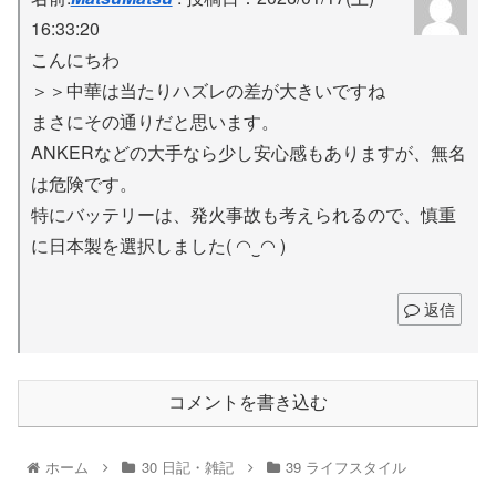
16:33:20
こんにちわ
＞＞中華は当たりハズレの差が大きいですね
まさにその通りだと思います。
ANKERなどの大手なら少し安心感もありますが、無名
は危険です。
特にバッテリーは、発火事故も考えられるので、慎重
に日本製を選択しました( ◠‿◠ )
返信
コメントを書き込む
ホーム
30 日記・雑記
39 ライフスタイル