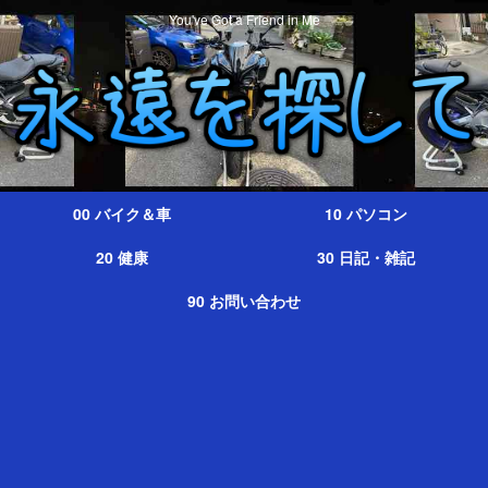
You've Got a Friend in Me
00 バイク＆車
10 パソコン
20 健康
30 日記・雑記
90 お問い合わせ