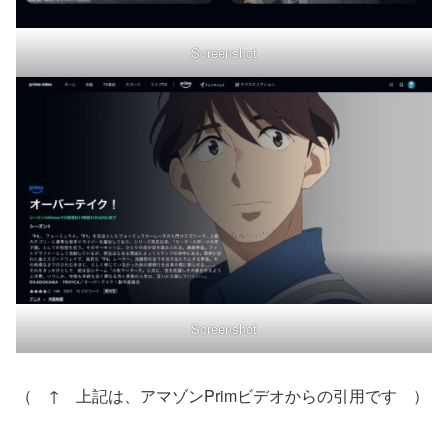
Screenshot
Screenshot
（ ↑ 上記は、アマゾンPrimビデオからの引用です ）