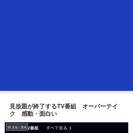
見放題が終了するTV番組 オーバーテイ
ク 感動・面白い
33 文化・芸術