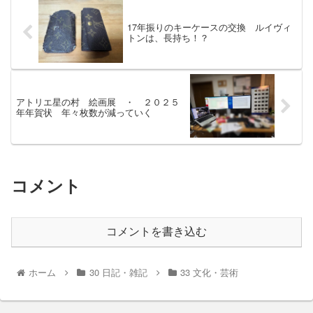
17年振りのキーケースの交換 ルイヴィ
トンは、長持ち！？
アトリエ星の村 絵画展 ・ ２０２５
年年賀状 年々枚数が減っていく
コメント
コメントを書き込む
ホーム
30 日記・雑記
33 文化・芸術