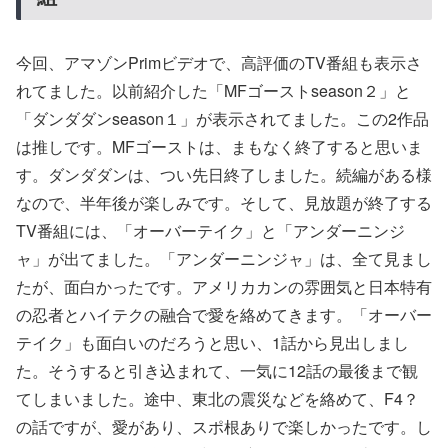
今回、アマゾンPrimビデオで、高評価のTV番組も表示さ
れてました。以前紹介した「MFゴーストseason２」と
「ダンダダンseason１」が表示されてました。この2作品
は推しです。MFゴーストは、まもなく終了すると思いま
す。ダンダダンは、つい先日終了しました。続編がある様
なので、半年後が楽しみです。そして、見放題が終了する
TV番組には、「オーバーテイク」と「アンダーニンジ
ャ」が出てました。「アンダーニンジャ」は、全て見まし
たが、面白かったです。アメリカカンの雰囲気と日本特有
の忍者とハイテクの融合で愛を絡めてきます。「オーバー
テイク」も面白いのだろうと思い、1話から見出しまし
た。そうすると引き込まれて、一気に12話の最後まで観
てしまいました。途中、東北の震災などを絡めて、F4？
の話ですが、愛があり、スポ根ありで楽しかったです。し