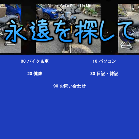
You've Got a Friend in Me
00 バイク＆車
10 パソコン
20 健康
30 日記・雑記
90 お問い合わせ