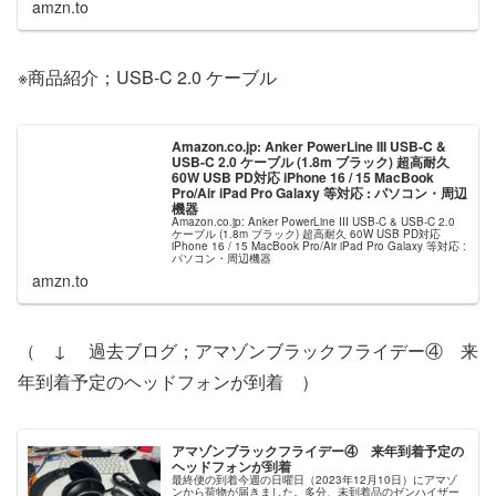
amzn.to
※商品紹介；USB-C 2.0 ケーブル
Amazon.co.jp: Anker PowerLine III USB-C &
USB-C 2.0 ケーブル (1.8m ブラック) 超高耐久
60W USB PD対応 iPhone 16 / 15 MacBook
Pro/Air iPad Pro Galaxy 等対応 : パソコン・周辺
機器
Amazon.co.jp: Anker PowerLine III USB-C & USB-C 2.0
ケーブル (1.8m ブラック) 超高耐久 60W USB PD対応
iPhone 16 / 15 MacBook Pro/Air iPad Pro Galaxy 等対応 :
パソコン・周辺機器
amzn.to
（ ↓ 過去ブログ；アマゾンブラックフライデー④ 来
年到着予定のヘッドフォンが到着 ）
アマゾンブラックフライデー④ 来年到着予定の
ヘッドフォンが到着
最終便の到着今週の日曜日（2023年12月10日）にアマゾ
ンから荷物が届きました。多分、未到着品のゼンハイザー