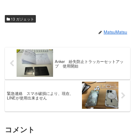
13 ガジェット
MatsuMatsu
Anker 紛失防止トラッカーセットアッ
プ 使用開始
緊急連絡 スマホ破損により、現在、
LINEが使用出来ません
コメント