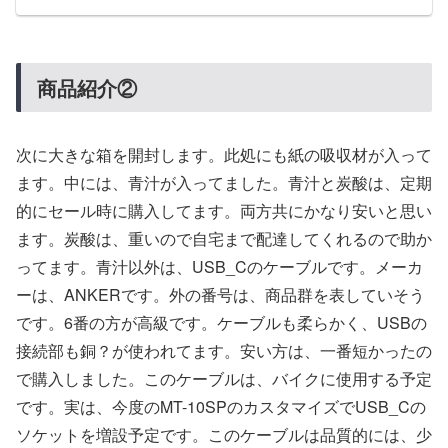
商品紹介②
次に大きな箱を開封します。此処にも紙の吸収材が入って
ます。中には、青汁が入ってました。青汁と炭酸は、定期
的にセール時に購入してます。両方共にかなり安いと思い
ます。炭酸は、重いので自宅まで配達してくれるので助か
ってます。青汁以外は、USB_Cのケーブルです。メーカ
ーは、ANKERです。外の番号は、商品群を表していそう
です。6番の方が高級です。ケーブルも柔らかく、USBの
接続部も銅？が使われてます。安い方は、一番短かったの
で購入しました。このケーブルは、バイクに使用する予定
です。実は、今度のMT-10SPのカスタマイズでUSB_Cの
ソケットを増設予定です。このケーブルは品質的には、少