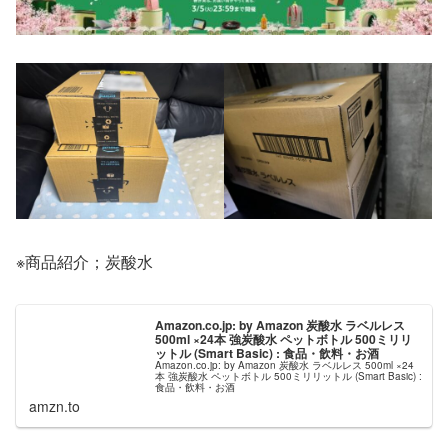
※商品紹介；炭酸水
Amazon.co.jp: by Amazon 炭酸水 ラベルレス
500ml ×24本 強炭酸水 ペットボトル 500ミリリ
ットル (Smart Basic) : 食品・飲料・お酒
Amazon.co.jp: by Amazon 炭酸水 ラベルレス 500ml ×24
本 強炭酸水 ペットボトル 500ミリリットル (Smart Basic) :
食品・飲料・お酒
amzn.to