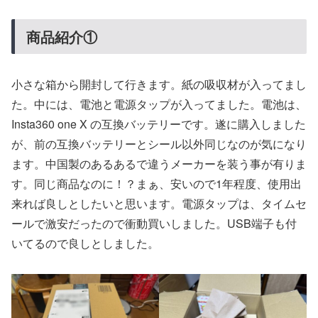
商品紹介①
小さな箱から開封して行きます。紙の吸収材が入ってまし
た。中には、電池と電源タップが入ってました。電池は、
Insta360 one X の互換バッテリーです。遂に購入しました
が、前の互換バッテリーとシール以外同じなのが気になり
ます。中国製のあるあるで違うメーカーを装う事が有りま
す。同じ商品なのに！？まぁ、安いので1年程度、使用出
来れば良しとしたいと思います。電源タップは、タイムセ
ールで激安だったので衝動買いしました。USB端子も付
いてるので良しとしました。