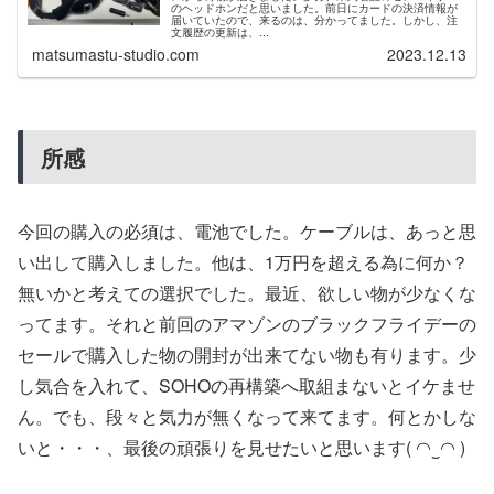
のヘッドホンだと思いました。前日にカードの決済情報が
届いていたので、来るのは、分かってました。しかし、注
文履歴の更新は、...
matsumastu-studio.com
2023.12.13
所感
今回の購入の必須は、電池でした。ケーブルは、あっと思
い出して購入しました。他は、1万円を超える為に何か？
無いかと考えての選択でした。最近、欲しい物が少なくな
ってます。それと前回のアマゾンのブラックフライデーの
セールで購入した物の開封が出来てない物も有ります。少
し気合を入れて、SOHOの再構築へ取組まないとイケませ
ん。でも、段々と気力が無くなって来てます。何とかしな
いと・・・、最後の頑張りを見せたいと思います( ◠‿◠ )