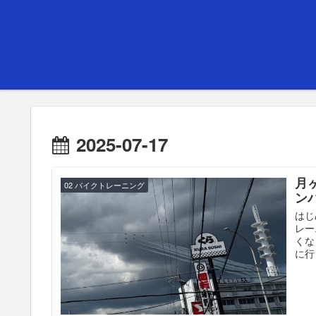
2025-07-17
月
02 バイクトレーニング
ン
はじ
レー
くな
に行