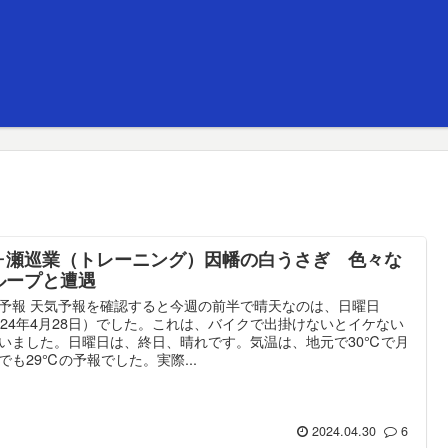
ヶ瀬巡業（トレーニング）因幡の白うさぎ 色々な
ループと遭遇
予報 天気予報を確認すると今週の前半で晴天なのは、日曜日
024年4月28日）でした。これは、バイクで出掛けないとイケない
いました。日曜日は、終日、晴れです。気温は、地元で30℃で月
でも29℃の予報でした。実際...
2024.04.30
6