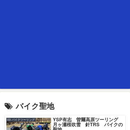
バイク聖地
YSP有志 曽爾高原ツーリング
03 バイクツーリング
月ヶ瀬桜吹雪 針TRS バイクの
聖地