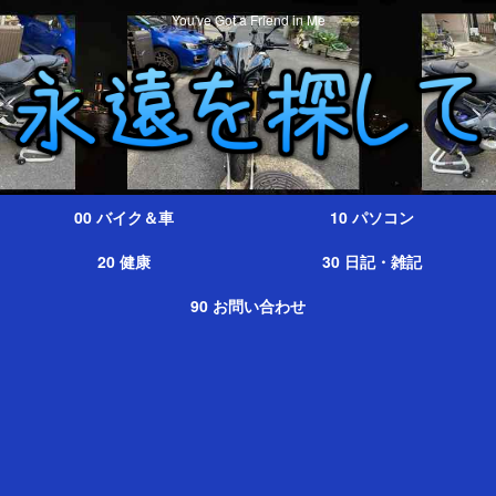
You've Got a Friend in Me
00 バイク＆車
10 パソコン
20 健康
30 日記・雑記
90 お問い合わせ