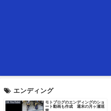
エンディング
モトブログのエンディングのショ
38 YouTube
ート動画も作成 週末の月ヶ瀬巡
業