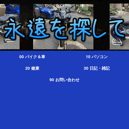
You've Got a Friend in Me
00 バイク＆車
10 パソコン
20 健康
30 日記・雑記
90 お問い合わせ